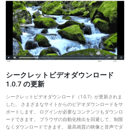
シークレットビデオダウンロード
1.0.7 の更新
シークレットビデオダウンロード（1.0.7）が更新されま
した。 さまざまなサイトからのビデオダウンロードをサ
ポートします。 ログインが必要なコンテンツもダウンロ
ードできます。 ブラウザの自動化検出を回避して、制限
なくダウンロードできます。 最高画質の映像と音声でダ