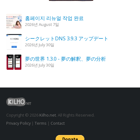
홈페이지 리뉴얼 작업 완료
2026년 August 7일
シークレットDNS 3.9.3 アップデート
2026년 July 30일
夢の世界 1.3.0 - 夢の解釈、夢の分析
2026년 July 30일
KPlayer 0.9.4 アップデート
2026년 July 28일
鬼火キャンドル 1.6.0 アップデート
2026년 July 23일
Copyright © 2026
Kilho.net
. All Rights Reserved.
Privacy Policy
|
Terms
|
Contact