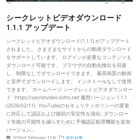
シークレットビデオダウンロード
1.1.1 アップデート
シークレットビデオダウンロード(1.1.1) がアップデート
されました。 さまざまなサイトからの動画ダウンロード
をサポートしています。 ログインが必要なコンテンツも
ダウンロード可能です。 ブラウザの自動化検出を回避
し、制限なしでダウンロードできます。 最高画質の動画
と音声でダウンロードします。 インストールなしで使用
できます。 ホームページ シークレットビデオダウンロー
ド : https://secretvideo.kilho.net 履歴バージョン 1.1.1
(2026/02/11)- YouTubeのセキュリティポリシーの変更
に対応して認証および接続の安定性を強化- ダウンロー
ド失敗の可能性を減らすために予備認証処理機能を追加
バージョン...
2026년 February 11일
공지사항