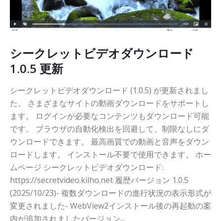
シークレットビデオダウンロード
1.0.5 更新
シークレットビデオダウンロード (1.0.5) が更新されまし
た。 さまざまなサイトの動画ダウンロードをサポートし
ます。 ログインが必要なコンテンツもダウンロード可能
です。 ブラウザの自動化検出を回避して、制限なしにダ
ウンロードできます。 最高画質での動画と音声をダウン
ロードします。 インストール不要で使用できます。 ホー
ムページ シークレットビデオダウンロード:
https://secretvideo.kilho.net 履歴バージョン 1.0.5
(2025/10/23)- 複数ダウンロードの進行状況の表示形式が
変更されました- WebView2インストール後の再起動の案
内が追加されましたバージョン...