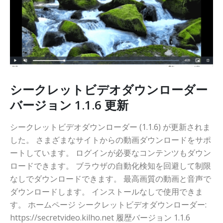
シークレットビデオダウンローダー
バージョン 1.1.6 更新
シークレットビデオダウンローダー (1.1.6) が更新されま
した。 さまざまなサイトからの動画ダウンロードをサポ
ートしています。 ログインが必要なコンテンツもダウン
ロードできます。 ブラウザの自動化検知を回避して制限
なしでダウンロードできます。 最高画質の動画と音声で
ダウンロードします。 インストールなしで使用できま
す。 ホームページ シークレットビデオダウンローダー:
https://secretvideo.kilho.net 履歴バージョン 1.1.6