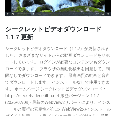
니다
シークレットビデオダウンロード
1.1.7 更新
シークレットビデオダウンロード（1.1.7）が更新されま
した。 さまざまなサイトからの動画ダウンロードをサポ
ートしています。 ログインが必要なコンテンツもダウン
ロードできます。 ブラウザの自動化検出を回避して、制
限なしでダウンロードできます。 最高画質の動画と音声
でダウンロードします。 インストールなしで使用できま
す。 ホームページ シークレットビデオダウンロード：
https://secretvideo.kilho.net 履歴バージョン 1.1.7
(2026/07/09)- 最新のWebView2サポートにより、インス
トールと実行の安定性が向上- WebView2のインストール
ガイドを改善し、トラブルシューティングがさらに簡単