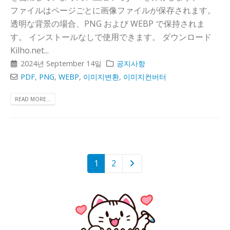
ファイルはページごとに画像ファイルが保存されます。
透明な背景の場合、PNG および WEBP で保持されま
す。 インストールなしで使用できます。 ダウンロード
Kilho.net...
2024년 September 14일
공지사항
PDF
,
PNG
,
WEBP
,
이미지변환
,
이미지컨버터
READ MORE...
1
2