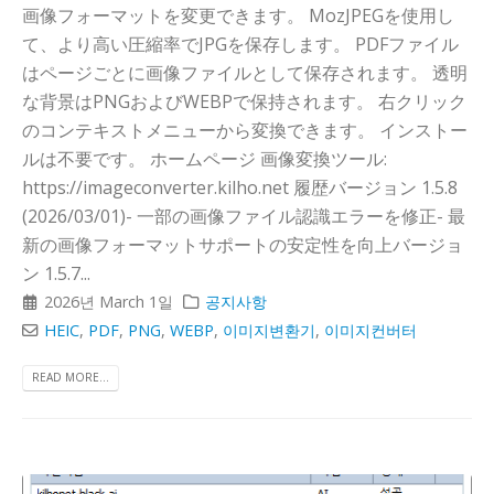
画像フォーマットを変更できます。 MozJPEGを使用し
て、より高い圧縮率でJPGを保存します。 PDFファイル
はページごとに画像ファイルとして保存されます。 透明
な背景はPNGおよびWEBPで保持されます。 右クリック
のコンテキストメニューから変換できます。 インストー
ルは不要です。 ホームページ 画像変換ツール:
https://imageconverter.kilho.net 履歴バージョン 1.5.8
(2026/03/01)- 一部の画像ファイル認識エラーを修正- 最
新の画像フォーマットサポートの安定性を向上バージョ
ン 1.5.7...
2026년 March 1일
공지사항
HEIC
,
PDF
,
PNG
,
WEBP
,
이미지변환기
,
이미지컨버터
READ MORE...