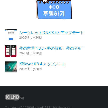
シークレットDNS 3.9.3 アップデート
2026년 July 30일
夢の世界 1.3.0 - 夢の解釈、夢の分析
2026년 July 30일
KPlayer 0.9.4 アップデート
2026년 July 28일
鬼火キャンドル 1.6.0 アップデート
2026년 July 23일
カルムリ 4.2.6 アップデート
2026년 July 23일
Copyright © 2026
Kilho.net
. All Rights Reserved.