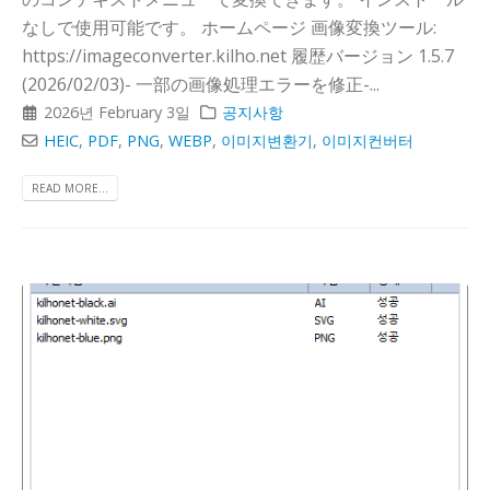
なしで使用可能です。 ホームページ 画像変換ツール:
https://imageconverter.kilho.net 履歴バージョン 1.5.7
(2026/02/03)- 一部の画像処理エラーを修正-...
2026년 February 3일
공지사항
HEIC
,
PDF
,
PNG
,
WEBP
,
이미지변환기
,
이미지컨버터
READ MORE...