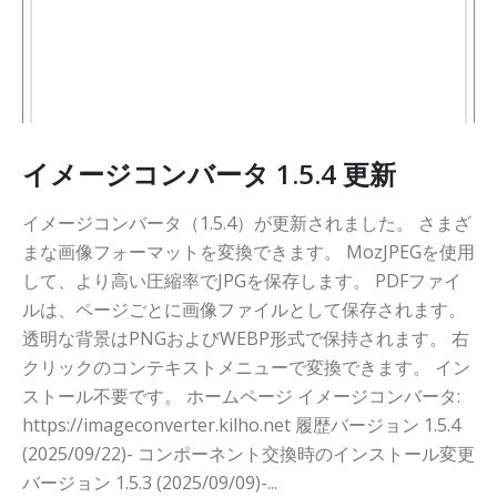
イメージコンバータ 1.5.4 更新
イメージコンバータ（1.5.4）が更新されました。 さまざ
まな画像フォーマットを変換できます。 MozJPEGを使用
して、より高い圧縮率でJPGを保存します。 PDFファイ
ルは、ページごとに画像ファイルとして保存されます。
透明な背景はPNGおよびWEBP形式で保持されます。 右
クリックのコンテキストメニューで変換できます。 イン
ストール不要です。 ホームページ イメージコンバータ:
https://imageconverter.kilho.net 履歴バージョン 1.5.4
(2025/09/22)- コンポーネント交換時のインストール変更
バージョン 1.5.3 (2025/09/09)-...