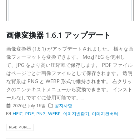
画像変換器 1.6.1 アップデート
画像変換器 (1.6.1) がアップデートされました。 様々な画
像フォーマットを変換できます。 MozJPEG を使用し
て、JPG をより高い圧縮率で保存します。 PDF ファイル
はページごとに画像ファイルとして保存されます。 透明
な背景は PNG と WEBP 形式で維持されます。 右クリッ
クのコンテキストメニューから変換できます。 インスト
ールなしですぐに使用可能です。...
2026년 July 16일
공지사항
HEIC
,
PDF
,
PNG
,
WEBP
,
이미지변환기
,
이미지컨버터
READ MORE...