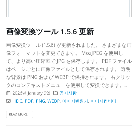
画像変換ツール 1.5.6 更新
画像変換ツール (1.5.6) が更新されました。 さまざまな画
像フォーマットを変更できます。 MozJPEG を使用し
て、より高い圧縮率で JPG を保存します。 PDF ファイル
はページごとに画像ファイルとして保存されます。 透明
な背景は PNG および WEBP で保持されます。 右クリッ
クのコンテキストメニューを使用して変換できます。...
2026년 January 9일
공지사항
HEIC
,
PDF
,
PNG
,
WEBP
,
이미지변환기
,
이미지컨버터
READ MORE...