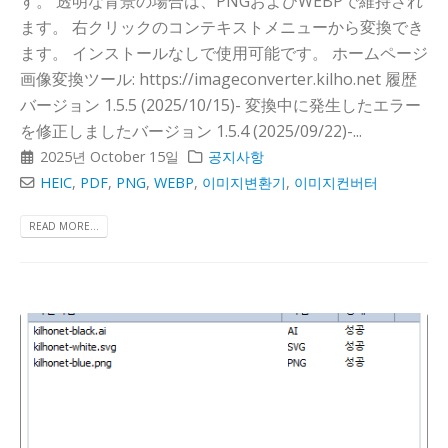
す。 透明な背景の場合は、PNGおよびWEBPで維持され
ます。 右クリックのコンテキストメニューから変換でき
ます。 インストールなしで使用可能です。 ホームページ
画像変換ツール: https://imageconverter.kilho.net 履歴
バージョン 1.5.5 (2025/10/15)- 変換中に発生したエラー
を修正しましたバージョン 1.5.4 (2025/09/22)-...
2025년 October 15일
공지사항
HEIC
,
PDF
,
PNG
,
WEBP
,
이미지변환기
,
이미지컨버터
READ MORE...