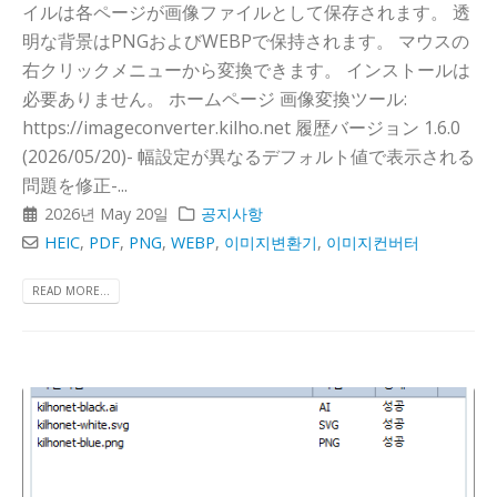
イルは各ページが画像ファイルとして保存されます。 透
明な背景はPNGおよびWEBPで保持されます。 マウスの
右クリックメニューから変換できます。 インストールは
必要ありません。 ホームページ 画像変換ツール:
https://imageconverter.kilho.net 履歴バージョン 1.6.0
(2026/05/20)- 幅設定が異なるデフォルト値で表示される
問題を修正-...
2026년 May 20일
공지사항
HEIC
,
PDF
,
PNG
,
WEBP
,
이미지변환기
,
이미지컨버터
READ MORE...