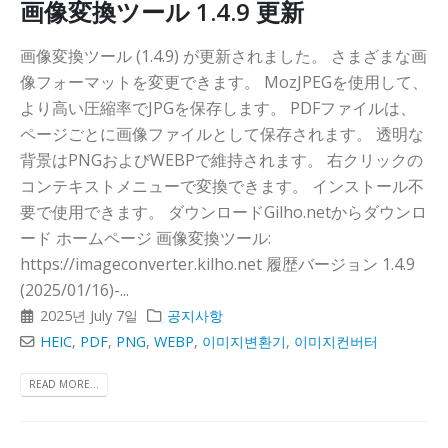
画像変換ツール 1.4.9 更新
画像変換ツール (1.4.9) が更新されました。 さまざまな画
像フォーマットを変更できます。 MozJPEGを使用して、
より高い圧縮率でJPGを保存します。 PDFファイルは、
ページごとに画像ファイルとして保存されます。 透明な
背景はPNGおよびWEBPで維持されます。 右クリックの
コンテキストメニューで変換できます。 インストール不
要で使用できます。 ダウンロードGilho.netからダウンロ
ード ホームページ 画像変換ツール:
https://imageconverter.kilho.net 履歴バージョン 1.4.9
(2025/01/16)-...
2025년 July 7일
공지사항
HEIC
,
PDF
,
PNG
,
WEBP
,
이미지변환기
,
이미지컨버터
READ MORE...