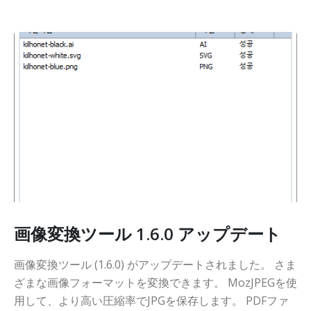
画像変換ツール 1.6.0 アップデート
画像変換ツール (1.6.0) がアップデートされました。 さま
ざまな画像フォーマットを変換できます。 MozJPEGを使
用して、より高い圧縮率でJPGを保存します。 PDFファ