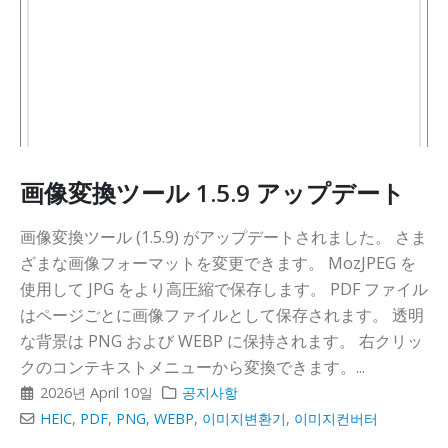
画像変換ツール 1.5.9 アップデート
画像変換ツール (1.5.9) がアップデートされました。 さま
ざまな画像フォーマットを変更できます。 MozJPEG を
使用して JPG をより高圧縮で保存します。 PDF ファイル
はページごとに画像ファイルとして保存されます。 透明
な背景は PNG および WEBP に保持されます。 右クリッ
クのコンテキストメニューから変換できます。...
2026년 April 10일
공지사항
HEIC
,
PDF
,
PNG
,
WEBP
,
이미지변환기
,
이미지컨버터