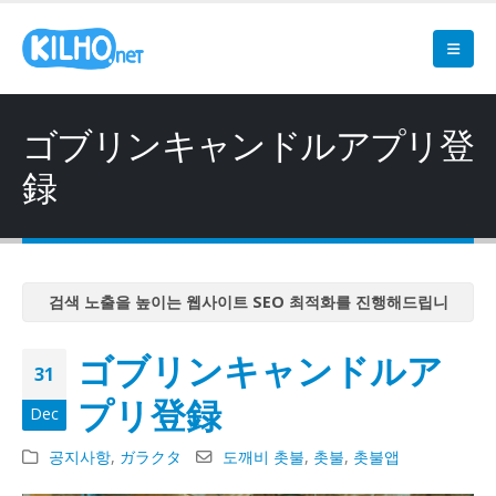
ゴブリンキャンドルアプリ登
録
검색 노출을 높이는 웹사이트 SEO 최적화를 진행해드립니
다
ゴブリンキャンドルア
검색 노출을 높이는 웹사이트 SEO 최적화를 진행해드립니
31
다
プリ登録
Dec
검색 노출을 높이는 웹사이트 SEO 최적화를 진행해드립니
다
공지사항
,
ガラクタ
도깨비 촛불
,
촛불
,
촛불앱
검색 노출을 높이는 웹사이트 SEO 최적화를 진행해드립니