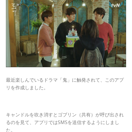
다
검색 노출을 높이는 웹사이트 SEO 최적화를 진행해드립니
다
最近楽しんでいるドラマ「鬼」に触発されて、このアプ
リを作成しました。
キャンドルを吹き消すとゴブリン（共有）が呼び出され
るのを見て、アプリではSMSを送信するようにしまし
た。