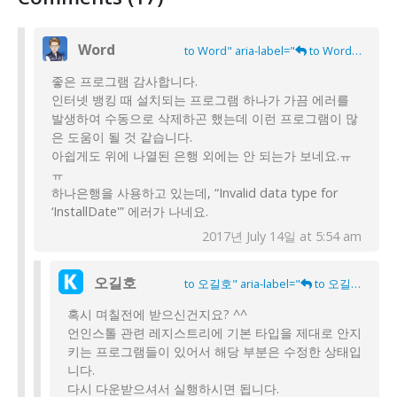
Word
to Word" aria-label="
to Word">
좋은 프로그램 감사합니다.
인터넷 뱅킹 때 설치되는 프로그램 하나가 가끔 에러를
발생하여 수동으로 삭제하곤 했는데 이런 프로그램이 많
은 도움이 될 것 같습니다.
아쉽게도 위에 나열된 은행 외에는 안 되는가 보네요.ㅠ
ㅠ
하나은행을 사용하고 있는데, “Invalid data type for
‘InstallDate'” 에러가 나네요.
2017년 July 14일 at 5:54 am
오길호
to 오길호" aria-label="
to 오길호">
혹시 며칠전에 받으신건지요? ^^
언인스톨 관련 레지스트리에 기본 타입을 제대로 안지
키는 프로그램들이 있어서 해당 부분은 수정한 상태입
니다.
다시 다운받으셔서 실행하시면 됩니다.