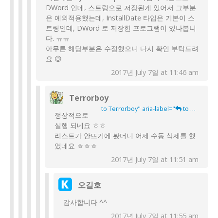
DWord 인데, 스트링으로 저장된게 있어서 그부분
은 예외적용했는데, InstallDate 타입은 기본이 스
트링인데, DWord 로 저장한 프로그램이 있나봅니
다. ㅠㅠ
아무튼 해당부분은 수정했으니 다시 확인 부탁드려
요 😉
2017년 July 7일 at 11:46 am
Terrorboy
to Terrorboy" aria-label="
to Terrorboy">
정상적으로
실행 되네요 ㅎㅎ
리스트가 안뜨기에 봤더니 어제 수동 삭제를 했
었네요 ㅎㅎㅎ
2017년 July 7일 at 11:51 am
오길호
감사합니다 ^^
2017년 July 7일 at 11:55 am