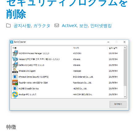
セキュリティプログラムを
검색 노출을 높이는 웹사이트 SEO 최적화를 진행해드립니
削除
다
검색 노출을 높이는 웹사이트 SEO 최적화를 진행해드립니
공지사항
,
ガラクタ
ActiveX
,
보안
,
인터넷뱅킹
다
特徴