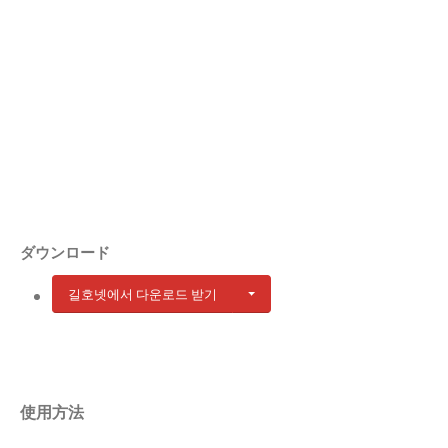
ダウンロード
길호넷에서 다운로드 받기
使用方法