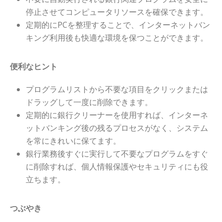
停止させてコンピュータリソースを確保できます。
定期的にPCを整理することで、インターネットバン
キング利用後も快適な環境を保つことができます。
便利なヒント
プログラムリストから不要な項目をクリックまたは
ドラッグして一度に削除できます。
定期的に銀行クリーナーを使用すれば、インターネ
ットバンキング後の残るプロセスがなく、システム
を常にきれいに保てます。
銀行業務後すぐに実行して不要なプログラムをすぐ
に削除すれば、個人情報保護やセキュリティにも役
立ちます。
つぶやき