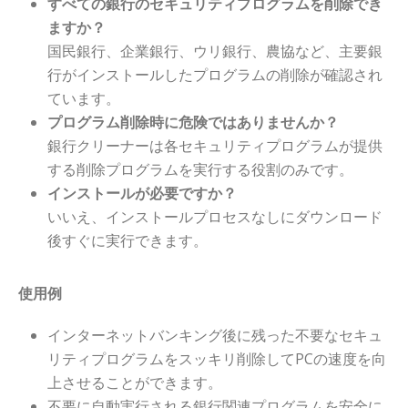
すべての銀行のセキュリティプログラムを削除でき
ますか？
国民銀行、企業銀行、ウリ銀行、農協など、主要銀
行がインストールしたプログラムの削除が確認され
ています。
プログラム削除時に危険ではありませんか？
銀行クリーナーは各セキュリティプログラムが提供
する削除プログラムを実行する役割のみです。
インストールが必要ですか？
いいえ、インストールプロセスなしにダウンロード
後すぐに実行できます。
使用例
インターネットバンキング後に残った不要なセキュ
リティプログラムをスッキリ削除してPCの速度を向
上させることができます。
不要に自動実行される銀行関連プログラムを安全に