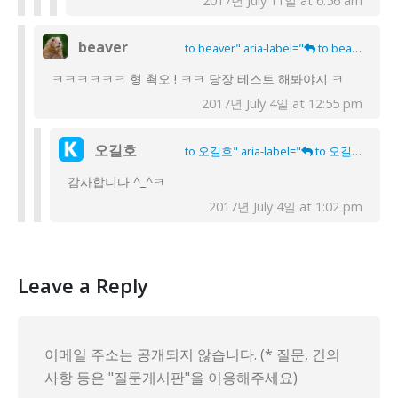
2017년 July 11일 at 6:56 am
beaver
to beaver" aria-label="
to beaver">
ㅋㅋㅋㅋㅋㅋ 형 쵝오 ! ㅋㅋ 당장 테스트 해봐야지 ㅋ
2017년 July 4일 at 12:55 pm
오길호
to 오길호" aria-label="
to 오길호">
감사합니다 ^_^ㅋ
2017년 July 4일 at 1:02 pm
Leave a Reply
이메일 주소는 공개되지 않습니다. (* 질문, 건의
사항 등은 "질문게시판"을 이용해주세요)