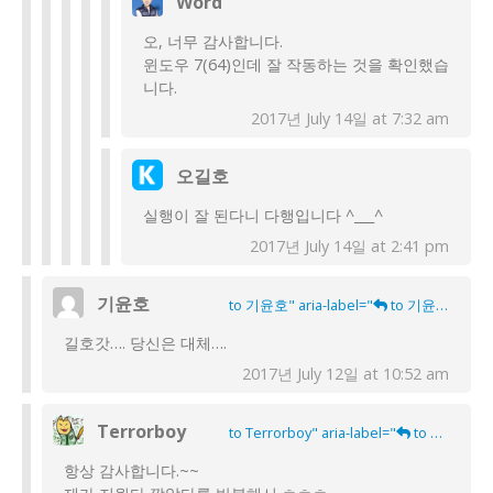
Word
오, 너무 감사합니다.
윈도우 7(64)인데 잘 작동하는 것을 확인했습
니다.
2017년 July 14일 at 7:32 am
오길호
실행이 잘 된다니 다행입니다 ^___^
2017년 July 14일 at 2:41 pm
기윤호
to 기윤호" aria-label="
to 기윤호">
길호갓…. 당신은 대체….
2017년 July 12일 at 10:52 am
Terrorboy
to Terrorboy" aria-label="
to Terrorboy">
항상 감사합니다.~~