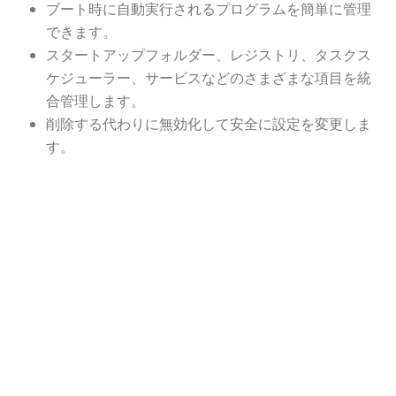
ブート時に自動実行されるプログラムを簡単に管理
できます。
スタートアップフォルダー、レジストリ、タスクス
ケジューラー、サービスなどのさまざまな項目を統
合管理します。
削除する代わりに無効化して安全に設定を変更しま
す。