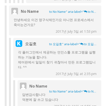
No Name
to No Name" aria-label="
to No Name">
안녕하세요 이건 영구삭제인가요 아니면 프로세스에서
죽이는건가요?
2017년 July 5일 at 1:53 pm
오길호
to 오길호" aria-label="
to 오길호">
각 플러그인에서 제공하는 언인스톨 프로그램을 실행
하는 기능을 합니다.
제어판에서 일일이 찾기 귀찮아서 만든 프로그램입니
다. ^^
2017년 July 5일 at 2:35 pm
No Name
to No Name" aria-label="
to No Name">
답변감사합니다
덕분에 잘 쓰고 있습니다