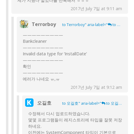
제가 지웠다 깔았다를 반복해서 ㅎㅎㅎ
2017년 July 7일 at 9:11 am
Terrorboy
to Terrorboy" aria-label="
to Terrorboy">
—————————
Bankcleaner
—————————
Invalid data type for ‘InstallDate’
—————————
확인
—————————
에러가 나네요 ㅠ,ㅠ
2017년 July 7일 at 9:12 am
오길호
to 오길호" aria-label="
to 오길호">
수정해서 다시 업로드하였습니다.
몇몇 프로그램들이 레지스트리에 타입을 잘못 저장
하네요.
이전에는 SystemComponent 타입이 기본으로