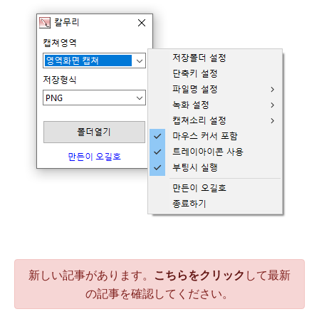
니다
반복 업무를 줄여주는 자동화·매크로 프로그램을 개발해드립
니다
新しい記事があります。
こちらをクリック
して最新
の記事を確認してください。