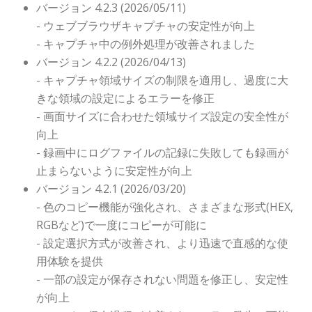
バージョン 4.2.3 (2026/05/11)
- ウェブブラウザキャプチャの安定性が向上
- キャプチャ中の例外処理が改善されました
バージョン 4.2.2 (2026/04/13)
- キャプチャ領域サイズの制限を適用し、過度に大
きな領域の設定によるエラーを修正
- 画面サイズに合わせた領域サイズ設定の安全性が
向上
- 録画中にログファイルの記録に失敗しても録画が
止まらないように安定性が向上
バージョン 4.2.1 (2026/03/20)
- 色のコピー機能が強化され、さまざまな形式(HEX,
RGBなど)で一度にコピーが可能に
- 設定選択方式が改善され、より迅速で直感的な使
用体験を提供
- 一部の設定が保存されない問題を修正し、安定性
が向上