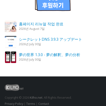
홈페이지 리뉴얼 작업 완료
2026년 August 7일
シークレットDNS 3.9.3 アップデート
2026년 July 30일
夢の世界 1.3.0 - 夢の解釈、夢の分析
2026년 July 30일
KPlayer 0.9.4 アップデート
2026년 July 28일
鬼火キャンドル 1.6.0 アップデート
2026년 July 23일
Copyright © 2026
Kilho.net
. All Rights Reserved.
Privacy Policy
|
Terms
|
Contact