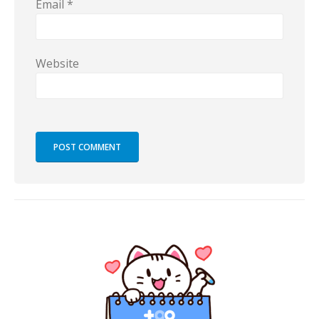
Email
*
Website