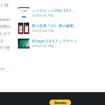
ド 関
シークレットDNS 3.9.3 アップデート
2026년 July 30일
leaner
夢の世界 1.3.0 - 夢の解釈、夢の分析
空間の
2026년 July 30일
とがで
？は
KPlayer 0.9.4 アップデート
2026년 July 28일
無料で使
鬼火キャンドル 1.6.0 アップデート
2026년 July 23일
RE...
カルムリ 4.2.6 アップデート
2026년 July 23일